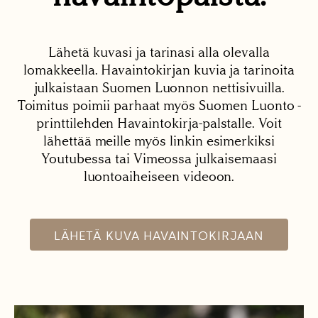
Lähetä kuvasi ja tarinasi alla olevalla
lomakkeella. Havaintokirjan kuvia ja tarinoita
julkaistaan Suomen Luonnon nettisivuilla.
Toimitus poimii parhaat myös Suomen Luonto -
printtilehden Havaintokirja-palstalle. Voit
lähettää meille myös linkin esimerkiksi
Youtubessa tai Vimeossa julkaisemaasi
luontoaiheiseen videoon.
LÄHETÄ KUVA HAVAINTOKIRJAAN