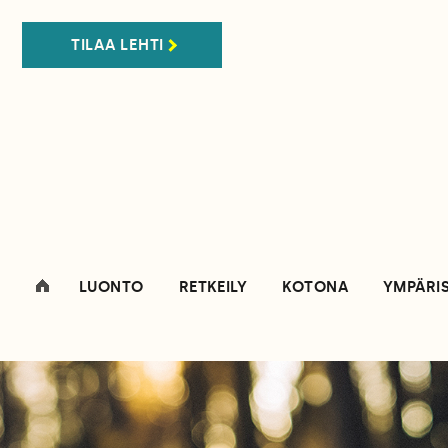
TILAA LEHTI
LUONTO
RETKEILY
KOTONA
YMPÄRI