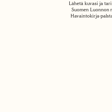
Lähetä kuvasi ja tari
Suomen Luonnon net
Havaintokirja-palst