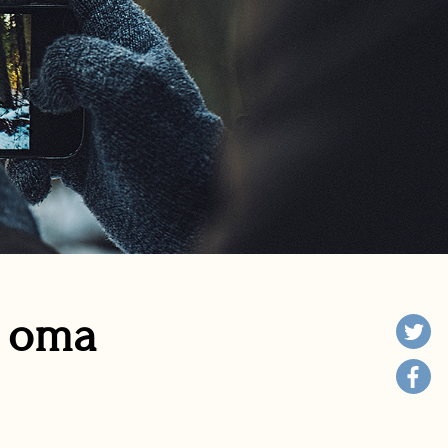
n oma