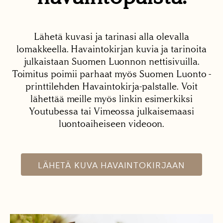
Lähetä kuvasi ja tarinasi alla olevalla
lomakkeella. Havaintokirjan kuvia ja tarinoita
julkaistaan Suomen Luonnon nettisivuilla.
Toimitus poimii parhaat myös Suomen Luonto -
printtilehden Havaintokirja-palstalle. Voit
lähettää meille myös linkin esimerkiksi
Youtubessa tai Vimeossa julkaisemaasi
luontoaiheiseen videoon.
LÄHETÄ KUVA HAVAINTOKIRJAAN