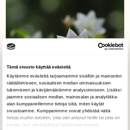
Tämä sivusto käyttää evästeitä
Käytämme evästeitä tarjoamamme sisällön ja mainosten
räätälöimiseen, sosiaalisen median ominaisuuksien
tukemiseen ja kävijämäärämme analysoimiseen. Lisäksi
jaamme sosiaalisen median, mainosalan ja analytiikka-
alan kumppaneillemme tietoja siitä, miten käytät
sivustoamme. Kumppanimme voivat yhdistää näitä
tietoja muihin tietoihin, joita olet antanut heille tai joita on
kerätty, kun olet käyttänyt heidän palvelujaan.