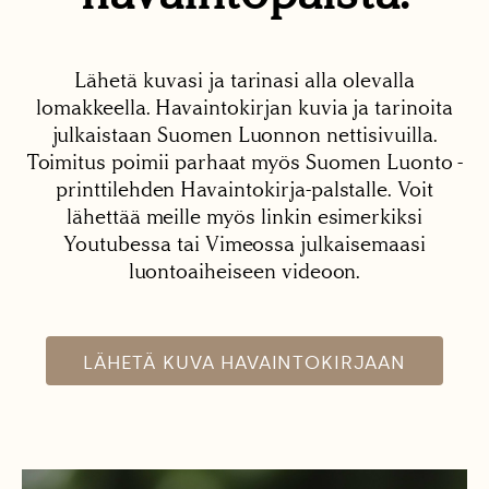
Lähetä kuvasi ja tarinasi alla olevalla
lomakkeella. Havaintokirjan kuvia ja tarinoita
julkaistaan Suomen Luonnon nettisivuilla.
Toimitus poimii parhaat myös Suomen Luonto -
printtilehden Havaintokirja-palstalle. Voit
lähettää meille myös linkin esimerkiksi
Youtubessa tai Vimeossa julkaisemaasi
luontoaiheiseen videoon.
LÄHETÄ KUVA HAVAINTOKIRJAAN