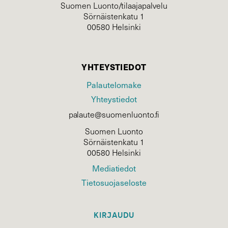
Suomen Luonto/tilaajapalvelu
Sörnäistenkatu 1
00580 Helsinki
YHTEYSTIEDOT
Palautelomake
Yhteystiedot
palaute@suomenluonto.fi
Suomen Luonto
Sörnäistenkatu 1
00580 Helsinki
Mediatiedot
Tietosuojaseloste
KIRJAUDU