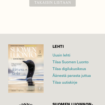
TAKAISIN LISTAAN
LEHTI
Uusin lehti
Tilaa Suomen Luonto
Tilaa digilukuoikeus
Äänestä parasta juttua
Tilaa uutiskirje
SUOMEN LUONNON­