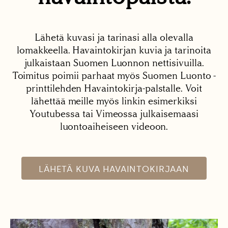
Lähetä kuvasi ja tarinasi alla olevalla
lomakkeella. Havaintokirjan kuvia ja tarinoita
julkaistaan Suomen Luonnon nettisivuilla.
Toimitus poimii parhaat myös Suomen Luonto -
printtilehden Havaintokirja-palstalle. Voit
lähettää meille myös linkin esimerkiksi
Youtubessa tai Vimeossa julkaisemaasi
luontoaiheiseen videoon.
LÄHETÄ KUVA HAVAINTOKIRJAAN