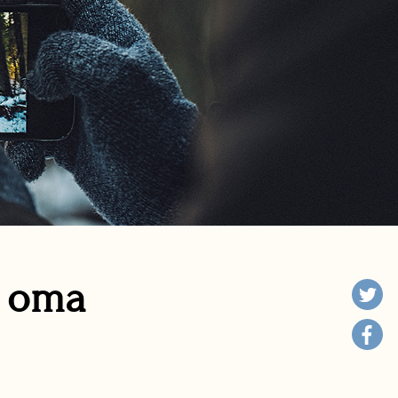
n oma