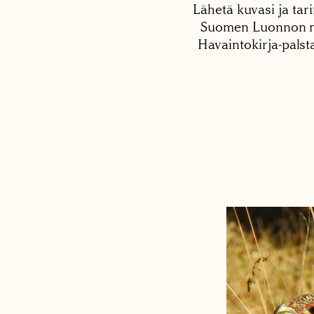
Lähetä kuvasi ja tari
Suomen Luonnon net
Havaintokirja-palst