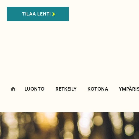
TILAA LEHTI
LUONTO
RETKEILY
KOTONA
YMPÄRI