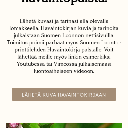
Lähetä kuvasi ja tarinasi alla olevalla
lomakkeella. Havaintokirjan kuvia ja tarinoita
julkaistaan Suomen Luonnon nettisivuilla.
Toimitus poimii parhaat myös Suomen Luonto -
printtilehden Havaintokirja-palstalle. Voit
lähettää meille myös linkin esimerkiksi
Youtubessa tai Vimeossa julkaisemaasi
luontoaiheiseen videoon.
LÄHETÄ KUVA HAVAINTOKIRJAAN