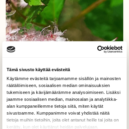
Tämä sivusto käyttää evästeitä
Käytämme evästeitä tarjoamamme sisällön ja mainosten
räätälöimiseen, sosiaalisen median ominaisuuksien
tukemiseen ja kävijämäärämme analysoimiseen. Lisäksi
jaamme sosiaalisen median, mainosalan ja analytiikka-
alan kumppaneillemme tietoja siitä, miten käytät
sivustoamme. Kumppanimme voivat yhdistää näitä
tietoja muihin tietoihin, joita olet antanut heille tai joita on
kerätty, kun olet käyttänyt heidän palvelujaan.