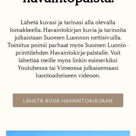
Lähetä kuvasi ja tarinasi alla olevalla
lomakkeella. Havaintokirjan kuvia ja tarinoita
julkaistaan Suomen Luonnon nettisivuilla.
Toimitus poimii parhaat myös Suomen Luonto -
printtilehden Havaintokirja-palstalle. Voit
lähettää meille myös linkin esimerkiksi
Youtubessa tai Vimeossa julkaisemaasi
luontoaiheiseen videoon.
LÄHETÄ KUVA HAVAINTOKIRJAAN