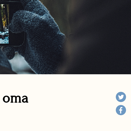
n oma