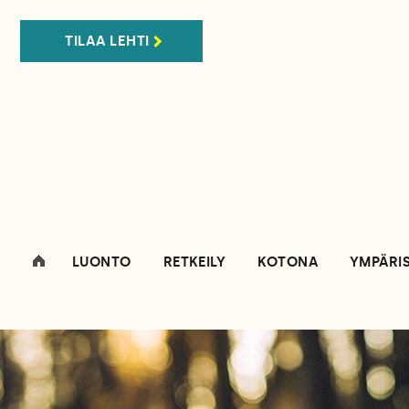
TILAA LEHTI
LUONTO
RETKEILY
KOTONA
YMPÄRI