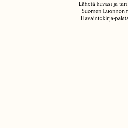
Lähetä kuvasi ja tari
Suomen Luonnon net
Havaintokirja-palst