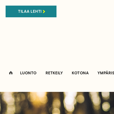
TILAA LEHTI
LUONTO
RETKEILY
KOTONA
YMPÄRI