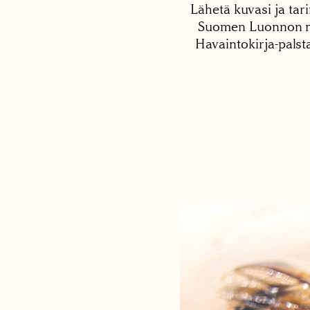
Lähetä kuvasi ja tari
Suomen Luonnon net
Havaintokirja-palst