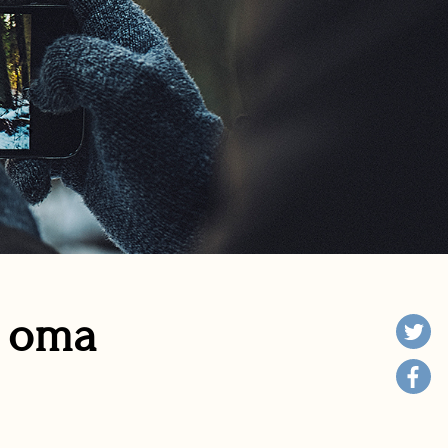
n oma