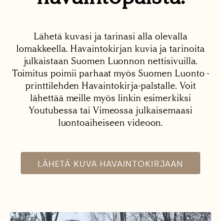
Lähetä kuvasi ja tarinasi alla olevalla
lomakkeella. Havaintokirjan kuvia ja tarinoita
julkaistaan Suomen Luonnon nettisivuilla.
Toimitus poimii parhaat myös Suomen Luonto -
printtilehden Havaintokirja-palstalle. Voit
lähettää meille myös linkin esimerkiksi
Youtubessa tai Vimeossa julkaisemaasi
luontoaiheiseen videoon.
LÄHETÄ KUVA HAVAINTOKIRJAAN