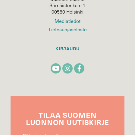
Sörnäistenkatu 1
00580 Helsinki
Mediatiedot
Tietosuojaseloste
KIRJAUDU
TILAA
SUOMEN
LUONNON
UUTIS­KIRJE