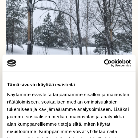
Tämä sivusto käyttää evästeitä
Käytämme evästeitä tarjoamamme sisällön ja mainosten
räätälöimiseen, sosiaalisen median ominaisuuksien
tukemiseen ja kävijämäärämme analysoimiseen. Lisäksi
Mikä nakertaa?
jaamme sosiaalisen median, mainosalan ja analytiikka-
alan kumppaneillemme tietoja siitä, miten käytät
Hiihtoretkellä frisbee-kentän laidalla on
sivustoamme. Kumppanimme voivat yhdistää näitä