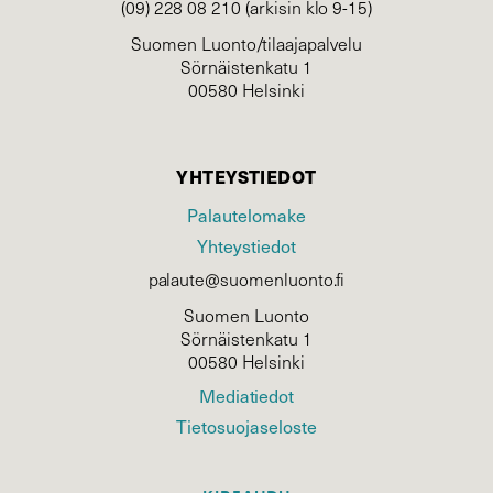
(09) 228 08 210 (arkisin klo 9-15)
Suomen Luonto/tilaajapalvelu
Sörnäistenkatu 1
00580 Helsinki
YHTEYSTIEDOT
Palautelomake
Yhteystiedot
palaute@suomenluonto.fi
Suomen Luonto
Sörnäistenkatu 1
00580 Helsinki
Mediatiedot
Tietosuojaseloste