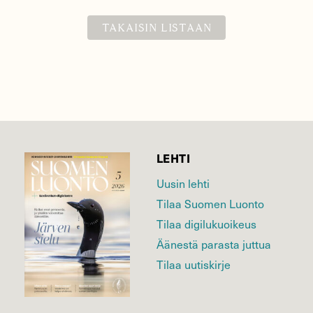
TAKAISIN LISTAAN
LEHTI
Uusin lehti
Tilaa Suomen Luonto
Tilaa digilukuoikeus
Äänestä parasta juttua
Tilaa uutiskirje