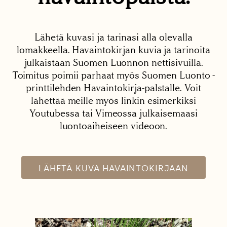
Lähetä kuvasi ja tarinasi alla olevalla
lomakkeella. Havaintokirjan kuvia ja tarinoita
julkaistaan Suomen Luonnon nettisivuilla.
Toimitus poimii parhaat myös Suomen Luonto -
printtilehden Havaintokirja-palstalle. Voit
lähettää meille myös linkin esimerkiksi
Youtubessa tai Vimeossa julkaisemaasi
luontoaiheiseen videoon.
LÄHETÄ KUVA HAVAINTOKIRJAAN