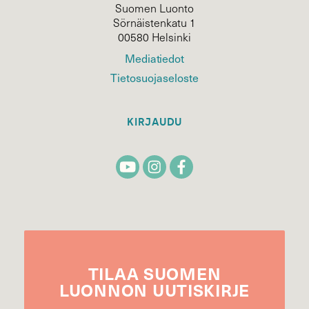
Suomen Luonto
Sörnäistenkatu 1
00580 Helsinki
Mediatiedot
Tietosuojaseloste
KIRJAUDU
TILAA
SUOMEN
LUONNON
UUTIS­KIRJE