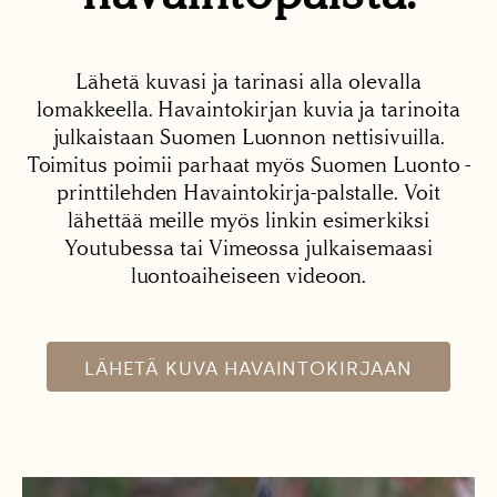
Lähetä kuvasi ja tarinasi alla olevalla
lomakkeella. Havaintokirjan kuvia ja tarinoita
julkaistaan Suomen Luonnon nettisivuilla.
Toimitus poimii parhaat myös Suomen Luonto -
printtilehden Havaintokirja-palstalle. Voit
lähettää meille myös linkin esimerkiksi
Youtubessa tai Vimeossa julkaisemaasi
luontoaiheiseen videoon.
LÄHETÄ KUVA HAVAINTOKIRJAAN