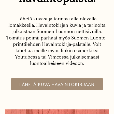
Lähetä kuvasi ja tarinasi alla olevalla
lomakkeella. Havaintokirjan kuvia ja tarinoita
julkaistaan Suomen Luonnon nettisivuilla.
Toimitus poimii parhaat myös Suomen Luonto -
printtilehden Havaintokirja-palstalle. Voit
lähettää meille myös linkin esimerkiksi
Youtubessa tai Vimeossa julkaisemaasi
luontoaiheiseen videoon.
LÄHETÄ KUVA HAVAINTOKIRJAAN