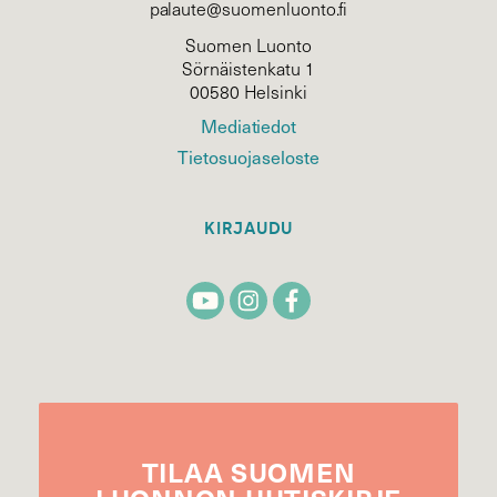
palaute@suomenluonto.fi
Suomen Luonto
Sörnäistenkatu 1
00580 Helsinki
Mediatiedot
Tietosuojaseloste
KIRJAUDU
TILAA
SUOMEN