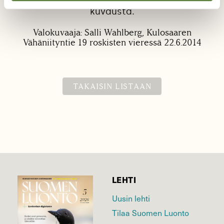
kuvausta.
Valokuvaaja: Salli Wahlberg, Kulosaaren
Vähäniityntie 19 roskisten vieressä 22.6.2014
TAKAISIN LISTAAN
LEHTI
Uusin lehti
Tilaa Suomen Luonto