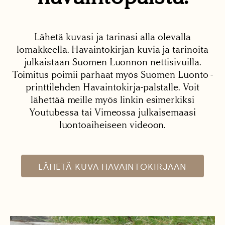
Lähetä kuvasi ja tarinasi alla olevalla
lomakkeella. Havaintokirjan kuvia ja tarinoita
julkaistaan Suomen Luonnon nettisivuilla.
Toimitus poimii parhaat myös Suomen Luonto -
printtilehden Havaintokirja-palstalle. Voit
lähettää meille myös linkin esimerkiksi
Youtubessa tai Vimeossa julkaisemaasi
luontoaiheiseen videoon.
LÄHETÄ KUVA HAVAINTOKIRJAAN