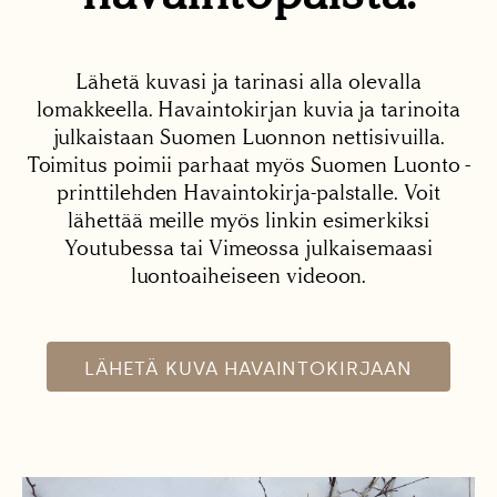
Lähetä kuvasi ja tarinasi alla olevalla
lomakkeella. Havaintokirjan kuvia ja tarinoita
julkaistaan Suomen Luonnon nettisivuilla.
Toimitus poimii parhaat myös Suomen Luonto -
printtilehden Havaintokirja-palstalle. Voit
lähettää meille myös linkin esimerkiksi
Youtubessa tai Vimeossa julkaisemaasi
luontoaiheiseen videoon.
LÄHETÄ KUVA HAVAINTOKIRJAAN