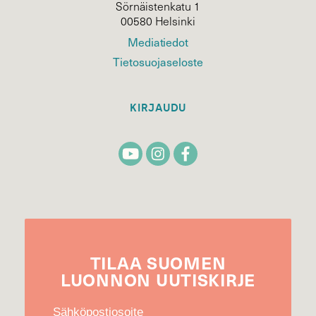
Sörnäistenkatu 1
00580 Helsinki
Mediatiedot
Tietosuojaseloste
KIRJAUDU
TILAA
SUOMEN
LUONNON
UUTIS­KIRJE
Sähköpostiosoite