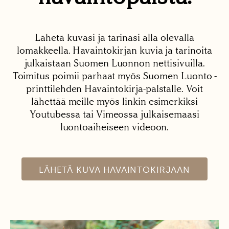
Lähetä kuvasi ja tarinasi alla olevalla
lomakkeella. Havaintokirjan kuvia ja tarinoita
julkaistaan Suomen Luonnon nettisivuilla.
Toimitus poimii parhaat myös Suomen Luonto -
printtilehden Havaintokirja-palstalle. Voit
lähettää meille myös linkin esimerkiksi
Youtubessa tai Vimeossa julkaisemaasi
luontoaiheiseen videoon.
LÄHETÄ KUVA HAVAINTOKIRJAAN