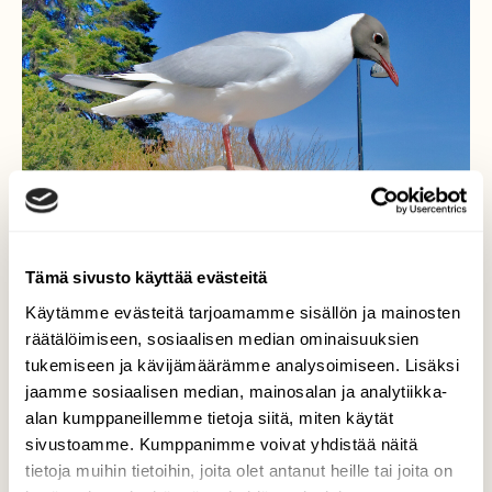
Tämä sivusto käyttää evästeitä
Käytämme evästeitä tarjoamamme sisällön ja mainosten
räätälöimiseen, sosiaalisen median ominaisuuksien
tukemiseen ja kävijämäärämme analysoimiseen. Lisäksi
jaamme sosiaalisen median, mainosalan ja analytiikka-
alan kumppaneillemme tietoja siitä, miten käytät
sivustoamme. Kumppanimme voivat yhdistää näitä
tietoja muihin tietoihin, joita olet antanut heille tai joita on