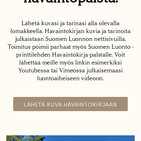
Lähetä kuvasi ja tarinasi alla olevalla
lomakkeella. Havaintokirjan kuvia ja tarinoita
julkaistaan Suomen Luonnon nettisivuilla.
Toimitus poimii parhaat myös Suomen Luonto -
printtilehden Havaintokirja-palstalle. Voit
lähettää meille myös linkin esimerkiksi
Youtubessa tai Vimeossa julkaisemaasi
luontoaiheiseen videoon.
LÄHETÄ KUVA HAVAINTOKIRJAAN