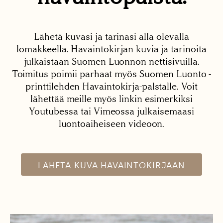
Lähetä kuvasi ja tarinasi alla olevalla
lomakkeella. Havaintokirjan kuvia ja tarinoita
julkaistaan Suomen Luonnon nettisivuilla.
Toimitus poimii parhaat myös Suomen Luonto -
printtilehden Havaintokirja-palstalle. Voit
lähettää meille myös linkin esimerkiksi
Youtubessa tai Vimeossa julkaisemaasi
luontoaiheiseen videoon.
LÄHETÄ KUVA HAVAINTOKIRJAAN