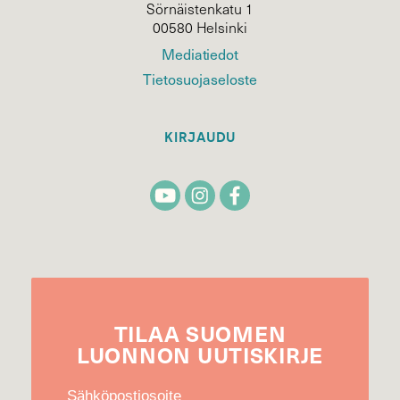
Sörnäistenkatu 1
00580 Helsinki
Mediatiedot
Tietosuojaseloste
KIRJAUDU
TILAA
SUOMEN
LUONNON
UUTIS­KIRJE
Sähköpostiosoite