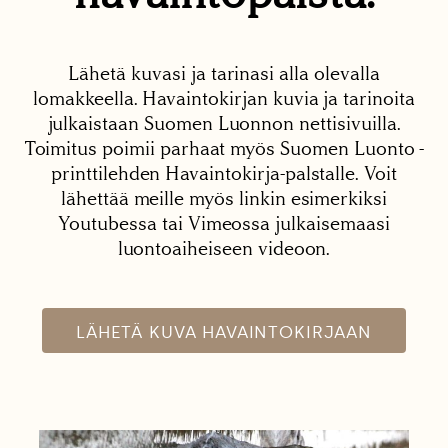
Lähetä kuvasi ja tarinasi alla olevalla
lomakkeella. Havaintokirjan kuvia ja tarinoita
julkaistaan Suomen Luonnon nettisivuilla.
Toimitus poimii parhaat myös Suomen Luonto -
printtilehden Havaintokirja-palstalle. Voit
lähettää meille myös linkin esimerkiksi
Youtubessa tai Vimeossa julkaisemaasi
luontoaiheiseen videoon.
LÄHETÄ KUVA HAVAINTOKIRJAAN