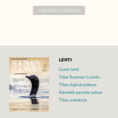
TAKAISIN LISTAAN
LEHTI
Uusin lehti
Tilaa Suomen Luonto
Tilaa digilukuoikeus
Äänestä parasta juttua
Tilaa uutiskirje