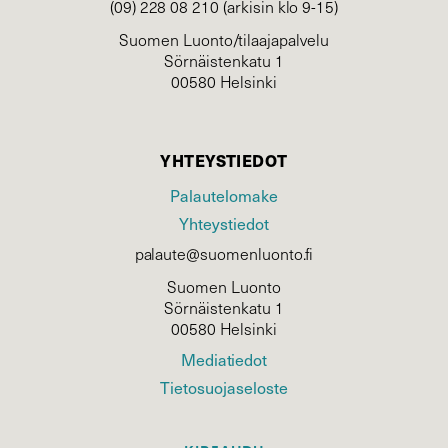
(09) 228 08 210 (arkisin klo 9-15)
Suomen Luonto/tilaajapalvelu
Sörnäistenkatu 1
00580 Helsinki
YHTEYSTIEDOT
Palautelomake
Yhteystiedot
palaute@suomenluonto.fi
Suomen Luonto
Sörnäistenkatu 1
00580 Helsinki
Mediatiedot
Tietosuojaseloste