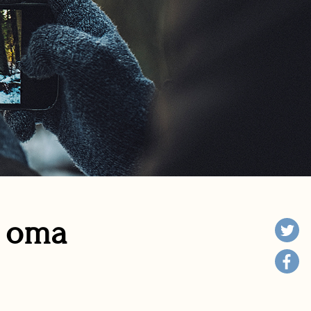
n oma