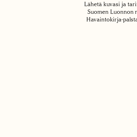
Lähetä kuvasi ja tari
Suomen Luonnon net
Havaintokirja-palst