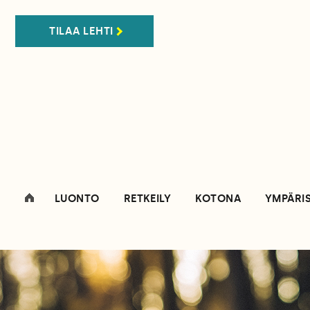
TILAA LEHTI
LUONTO
RETKEILY
KOTONA
YMPÄRI