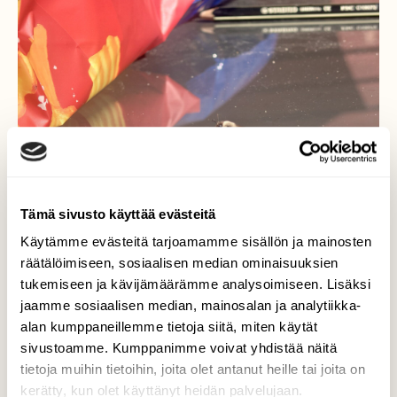
Tämä sivusto käyttää evästeitä
Käytämme evästeitä tarjoamamme sisällön ja mainosten
räätälöimiseen, sosiaalisen median ominaisuuksien
tukemiseen ja kävijämäärämme analysoimiseen. Lisäksi
jaamme sosiaalisen median, mainosalan ja analytiikka-
alan kumppaneillemme tietoja siitä, miten käytät
Musta kimalainen
sivustoamme. Kumppanimme voivat yhdistää näitä
tietoja muihin tietoihin, joita olet antanut heille tai joita on
Pojan kanssa istuttiin saunan jälkeen pihalla
kerätty, kun olet käyttänyt heidän palvelujaan.