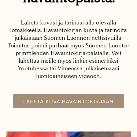
Lähetä kuvasi ja tarinasi alla olevalla
lomakkeella. Havaintokirjan kuvia ja tarinoita
julkaistaan Suomen Luonnon nettisivuilla.
Toimitus poimii parhaat myös Suomen Luonto -
printtilehden Havaintokirja-palstalle. Voit
lähettää meille myös linkin esimerkiksi
Youtubessa tai Vimeossa julkaisemaasi
luontoaiheiseen videoon.
LÄHETÄ KUVA HAVAINTOKIRJAAN