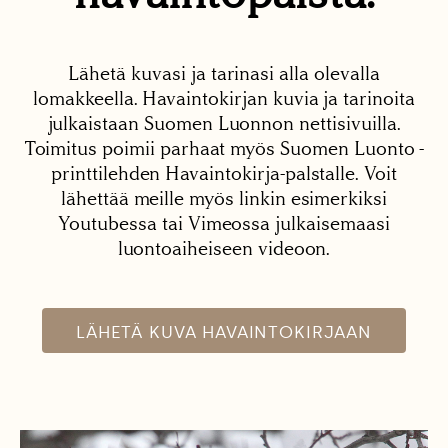
Lähetä kuvasi ja tarinasi alla olevalla
lomakkeella. Havaintokirjan kuvia ja tarinoita
julkaistaan Suomen Luonnon nettisivuilla.
Toimitus poimii parhaat myös Suomen Luonto -
printtilehden Havaintokirja-palstalle. Voit
lähettää meille myös linkin esimerkiksi
Youtubessa tai Vimeossa julkaisemaasi
luontoaiheiseen videoon.
LÄHETÄ KUVA HAVAINTOKIRJAAN