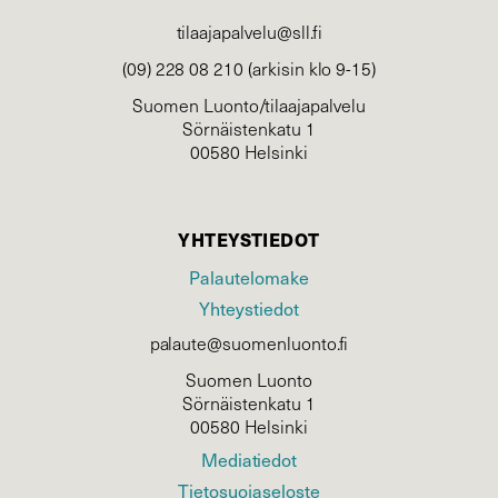
tilaajapalvelu@sll.fi
(09) 228 08 210 (arkisin klo 9-15)
Suomen Luonto/tilaajapalvelu
Sörnäistenkatu 1
00580 Helsinki
YHTEYSTIEDOT
Palautelomake
Yhteystiedot
palaute@suomenluonto.fi
Suomen Luonto
Sörnäistenkatu 1
00580 Helsinki
Mediatiedot
Tietosuojaseloste