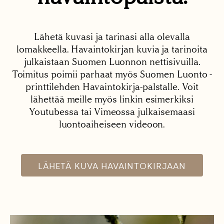
Lähetä kuvasi ja tarinasi alla olevalla
lomakkeella. Havaintokirjan kuvia ja tarinoita
julkaistaan Suomen Luonnon nettisivuilla.
Toimitus poimii parhaat myös Suomen Luonto -
printtilehden Havaintokirja-palstalle. Voit
lähettää meille myös linkin esimerkiksi
Youtubessa tai Vimeossa julkaisemaasi
luontoaiheiseen videoon.
LÄHETÄ KUVA HAVAINTOKIRJAAN