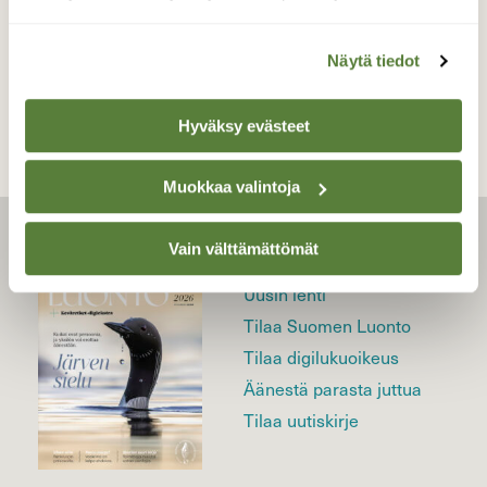
TAKAISIN LISTAAN
Näytä tiedot
Hyväksy evästeet
Muokkaa valintoja
Vain välttämättömät
LEHTI
Uusin lehti
Tilaa Suomen Luonto
Tilaa digilukuoikeus
Äänestä parasta juttua
Tilaa uutiskirje