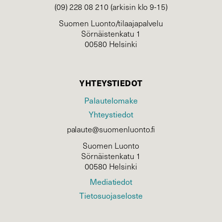
(09) 228 08 210 (arkisin klo 9-15)
Suomen Luonto/tilaajapalvelu
Sörnäistenkatu 1
00580 Helsinki
YHTEYSTIEDOT
Palautelomake
Yhteystiedot
palaute@suomenluonto.fi
Suomen Luonto
Sörnäistenkatu 1
00580 Helsinki
Mediatiedot
Tietosuojaseloste