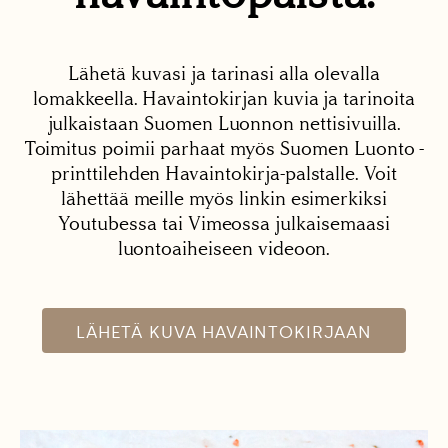
Lähetä kuvasi ja tarinasi alla olevalla
lomakkeella. Havaintokirjan kuvia ja tarinoita
julkaistaan Suomen Luonnon nettisivuilla.
Toimitus poimii parhaat myös Suomen Luonto -
printtilehden Havaintokirja-palstalle. Voit
lähettää meille myös linkin esimerkiksi
Youtubessa tai Vimeossa julkaisemaasi
luontoaiheiseen videoon.
LÄHETÄ KUVA HAVAINTOKIRJAAN