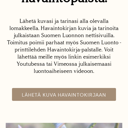
Lähetä kuvasi ja tarinasi alla olevalla
lomakkeella. Havaintokirjan kuvia ja tarinoita
julkaistaan Suomen Luonnon nettisivuilla.
Toimitus poimii parhaat myös Suomen Luonto -
printtilehden Havaintokirja-palstalle. Voit
lähettää meille myös linkin esimerkiksi
Youtubessa tai Vimeossa julkaisemaasi
luontoaiheiseen videoon.
LÄHETÄ KUVA HAVAINTOKIRJAAN