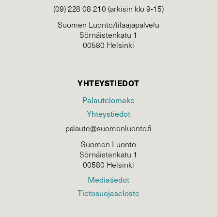
(09) 228 08 210 (arkisin klo 9-15)
Suomen Luonto/tilaajapalvelu
Sörnäistenkatu 1
00580 Helsinki
YHTEYSTIEDOT
Palautelomake
Yhteystiedot
palaute@suomenluonto.fi
Suomen Luonto
Sörnäistenkatu 1
00580 Helsinki
Mediatiedot
Tietosuojaseloste