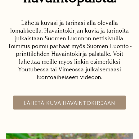
Lähetä kuvasi ja tarinasi alla olevalla
lomakkeella. Havaintokirjan kuvia ja tarinoita
julkaistaan Suomen Luonnon nettisivuilla.
Toimitus poimii parhaat myös Suomen Luonto -
printtilehden Havaintokirja-palstalle. Voit
lähettää meille myös linkin esimerkiksi
Youtubessa tai Vimeossa julkaisemaasi
luontoaiheiseen videoon.
LÄHETÄ KUVA HAVAINTOKIRJAAN