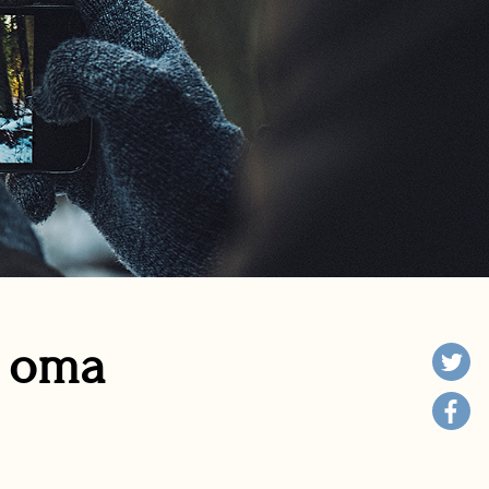
n oma