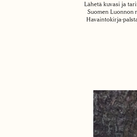
Lähetä kuvasi ja tari
Suomen Luonnon net
Havaintokirja-palst