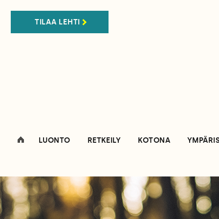
TILAA LEHTI
LUONTO
RETKEILY
KOTONA
YMPÄRI