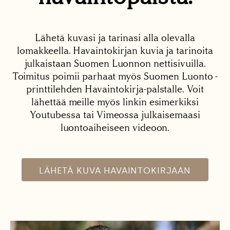
Lähetä kuvasi ja tarinasi alla olevalla
lomakkeella. Havaintokirjan kuvia ja tarinoita
julkaistaan Suomen Luonnon nettisivuilla.
Toimitus poimii parhaat myös Suomen Luonto -
printtilehden Havaintokirja-palstalle. Voit
lähettää meille myös linkin esimerkiksi
Youtubessa tai Vimeossa julkaisemaasi
luontoaiheiseen videoon.
LÄHETÄ KUVA HAVAINTOKIRJAAN