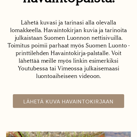
Lähetä kuvasi ja tarinasi alla olevalla
lomakkeella. Havaintokirjan kuvia ja tarinoita
julkaistaan Suomen Luonnon nettisivuilla.
Toimitus poimii parhaat myös Suomen Luonto -
printtilehden Havaintokirja-palstalle. Voit
lähettää meille myös linkin esimerkiksi
Youtubessa tai Vimeossa julkaisemaasi
luontoaiheiseen videoon.
LÄHETÄ KUVA HAVAINTOKIRJAAN