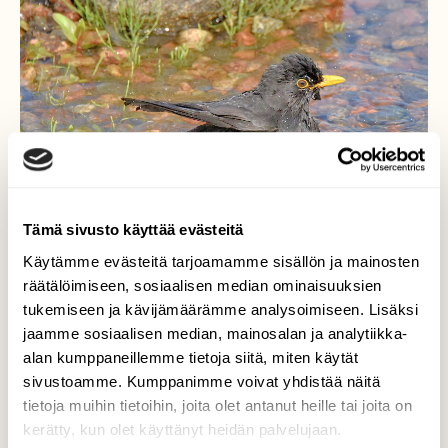
Tämä sivusto käyttää evästeitä
Käytämme evästeitä tarjoamamme sisällön ja mainosten
räätälöimiseen, sosiaalisen median ominaisuuksien
tukemiseen ja kävijämäärämme analysoimiseen. Lisäksi
jaamme sosiaalisen median, mainosalan ja analytiikka-
alan kumppaneillemme tietoja siitä, miten käytät
sivustoamme. Kumppanimme voivat yhdistää näitä
Mustarastas
tietoja muihin tietoihin, joita olet antanut heille tai joita on
kerätty, kun olet käyttänyt heidän palvelujaan.