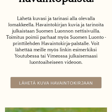
Lähetä kuvasi ja tarinasi alla olevalla
lomakkeella. Havaintokirjan kuvia ja tarinoita
julkaistaan Suomen Luonnon nettisivuilla.
Toimitus poimii parhaat myös Suomen Luonto -
printtilehden Havaintokirja-palstalle. Voit
lähettää meille myös linkin esimerkiksi
Youtubessa tai Vimeossa julkaisemaasi
luontoaiheiseen videoon.
LÄHETÄ KUVA HAVAINTOKIRJAAN