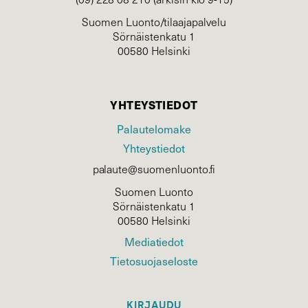
Suomen Luonto/tilaajapalvelu
Sörnäistenkatu 1
00580 Helsinki
YHTEYSTIEDOT
Palautelomake
Yhteystiedot
palaute@suomenluonto.fi
Suomen Luonto
Sörnäistenkatu 1
00580 Helsinki
Mediatiedot
Tietosuojaseloste
KIRJAUDU