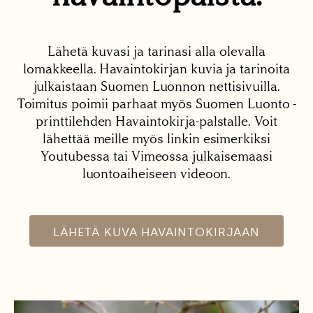
Lähetä kuvasi ja tarinasi alla olevalla
lomakkeella. Havaintokirjan kuvia ja tarinoita
julkaistaan Suomen Luonnon nettisivuilla.
Toimitus poimii parhaat myös Suomen Luonto -
printtilehden Havaintokirja-palstalle. Voit
lähettää meille myös linkin esimerkiksi
Youtubessa tai Vimeossa julkaisemaasi
luontoaiheiseen videoon.
LÄHETÄ KUVA HAVAINTOKIRJAAN