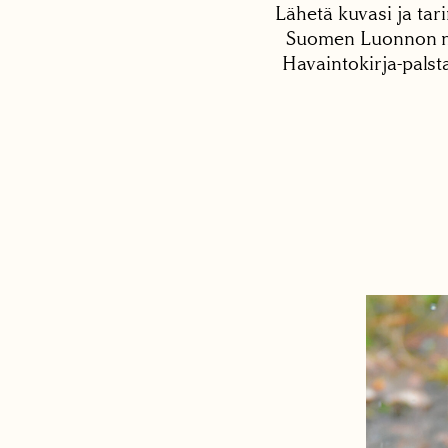
Lähetä kuvasi ja tari
Suomen Luonnon net
Havaintokirja-palst