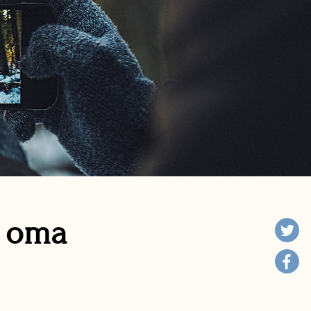
n oma