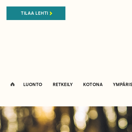
TILAA LEHTI
LUONTO
RETKEILY
KOTONA
YMPÄRI