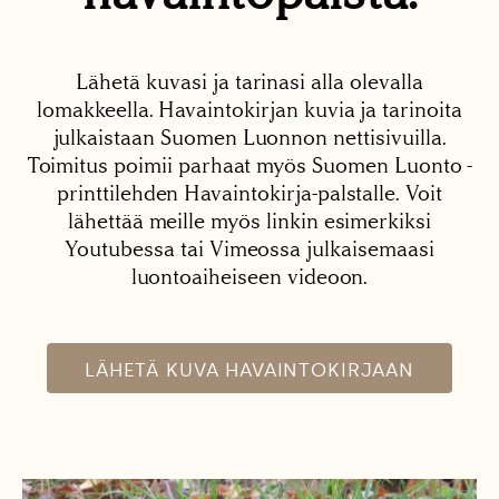
Lähetä kuvasi ja tarinasi alla olevalla
lomakkeella. Havaintokirjan kuvia ja tarinoita
julkaistaan Suomen Luonnon nettisivuilla.
Toimitus poimii parhaat myös Suomen Luonto -
printtilehden Havaintokirja-palstalle. Voit
lähettää meille myös linkin esimerkiksi
Youtubessa tai Vimeossa julkaisemaasi
luontoaiheiseen videoon.
LÄHETÄ KUVA HAVAINTOKIRJAAN