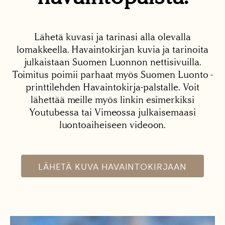
Lähetä kuvasi ja tarinasi alla olevalla
lomakkeella. Havaintokirjan kuvia ja tarinoita
julkaistaan Suomen Luonnon nettisivuilla.
Toimitus poimii parhaat myös Suomen Luonto -
printtilehden Havaintokirja-palstalle. Voit
lähettää meille myös linkin esimerkiksi
Youtubessa tai Vimeossa julkaisemaasi
luontoaiheiseen videoon.
LÄHETÄ KUVA HAVAINTOKIRJAAN