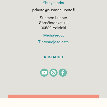
Yhteystiedot
palaute@suomenluonto.fi
Suomen Luonto
Sörnäistenkatu 1
00580 Helsinki
Mediatiedot
Tietosuojaseloste
KIRJAUDU