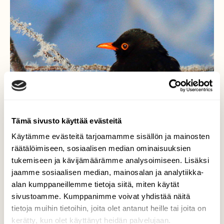
Tämä sivusto käyttää evästeitä
Käytämme evästeitä tarjoamamme sisällön ja mainosten
räätälöimiseen, sosiaalisen median ominaisuuksien
tukemiseen ja kävijämäärämme analysoimiseen. Lisäksi
jaamme sosiaalisen median, mainosalan ja analytiikka-
alan kumppaneillemme tietoja siitä, miten käytät
sivustoamme. Kumppanimme voivat yhdistää näitä
tietoja muihin tietoihin, joita olet antanut heille tai joita on
kerätty, kun olet käyttänyt heidän palvelujaan.