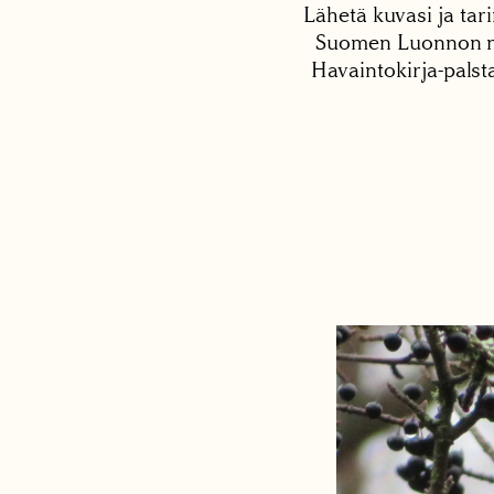
Lähetä kuvasi ja tari
Suomen Luonnon net
Havaintokirja-palst