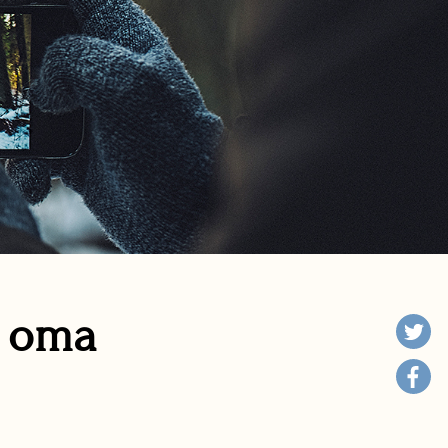
n oma