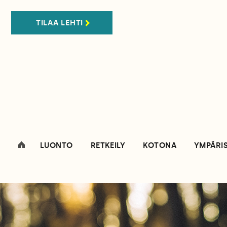
TILAA LEHTI
LUONTO
RETKEILY
KOTONA
YMPÄRI