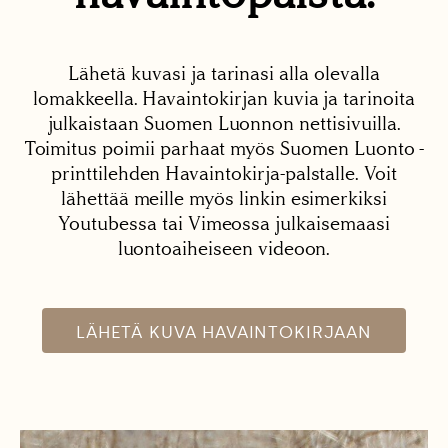
Lähetä kuvasi ja tarinasi alla olevalla
lomakkeella. Havaintokirjan kuvia ja tarinoita
julkaistaan Suomen Luonnon nettisivuilla.
Toimitus poimii parhaat myös Suomen Luonto -
printtilehden Havaintokirja-palstalle. Voit
lähettää meille myös linkin esimerkiksi
Youtubessa tai Vimeossa julkaisemaasi
luontoaiheiseen videoon.
LÄHETÄ KUVA HAVAINTOKIRJAAN