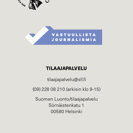
TILAAJAPALVELU
tilaajapalvelu@sll.fi
(09) 228 08 210 (arkisin klo 9-15)
Suomen Luonto/tilaajapalvelu
Sörnäistenkatu 1
00580 Helsinki