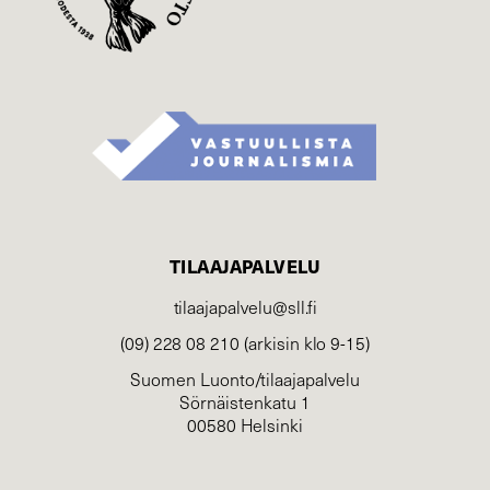
TILAAJAPALVELU
tilaajapalvelu@sll.fi
(09) 228 08 210 (arkisin klo 9-15)
Suomen Luonto/tilaajapalvelu
Sörnäistenkatu 1
00580 Helsinki