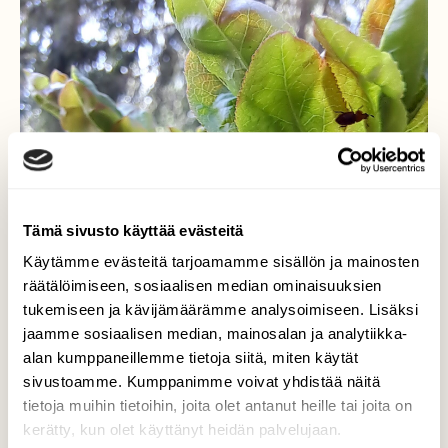
Tämä sivusto käyttää evästeitä
Käytämme evästeitä tarjoamamme sisällön ja mainosten
räätälöimiseen, sosiaalisen median ominaisuuksien
tukemiseen ja kävijämäärämme analysoimiseen. Lisäksi
jaamme sosiaalisen median, mainosalan ja analytiikka-
alan kumppaneillemme tietoja siitä, miten käytät
sivustoamme. Kumppanimme voivat yhdistää näitä
tietoja muihin tietoihin, joita olet antanut heille tai joita on
kerätty, kun olet käyttänyt heidän palvelujaan.