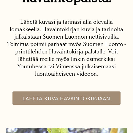
Lähetä kuvasi ja tarinasi alla olevalla
lomakkeella. Havaintokirjan kuvia ja tarinoita
julkaistaan Suomen Luonnon nettisivuilla.
Toimitus poimii parhaat myös Suomen Luonto -
printtilehden Havaintokirja-palstalle. Voit
lähettää meille myös linkin esimerkiksi
Youtubessa tai Vimeossa julkaisemaasi
luontoaiheiseen videoon.
LÄHETÄ KUVA HAVAINTOKIRJAAN