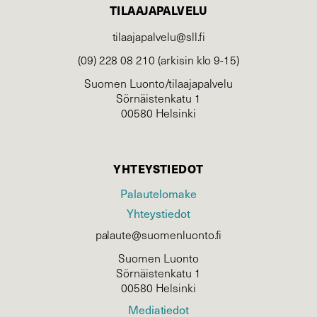
TILAAJAPALVELU
tilaajapalvelu@sll.fi
(09) 228 08 210 (arkisin klo 9-15)
Suomen Luonto/tilaajapalvelu
Sörnäistenkatu 1
00580 Helsinki
YHTEYSTIEDOT
Palautelomake
Yhteystiedot
palaute@suomenluonto.fi
Suomen Luonto
Sörnäistenkatu 1
00580 Helsinki
Mediatiedot