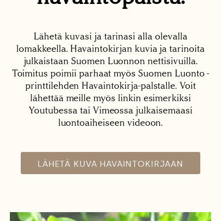
Lähetä kuvasi ja tarinasi alla olevalla
lomakkeella. Havaintokirjan kuvia ja tarinoita
julkaistaan Suomen Luonnon nettisivuilla.
Toimitus poimii parhaat myös Suomen Luonto -
printtilehden Havaintokirja-palstalle. Voit
lähettää meille myös linkin esimerkiksi
Youtubessa tai Vimeossa julkaisemaasi
luontoaiheiseen videoon.
LÄHETÄ KUVA HAVAINTOKIRJAAN