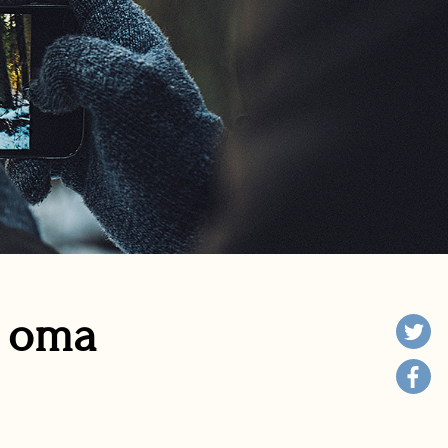
n oma