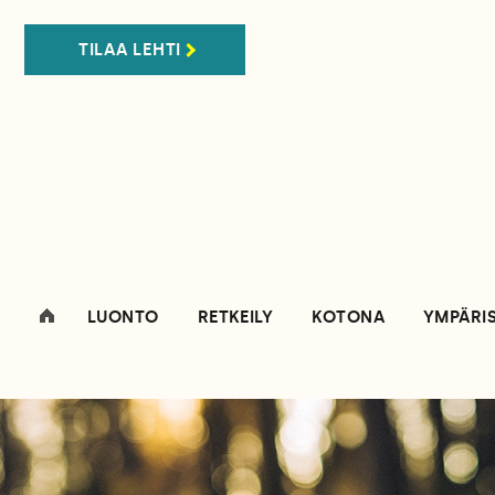
TILAA LEHTI
LUONTO
RETKEILY
KOTONA
YMPÄRI