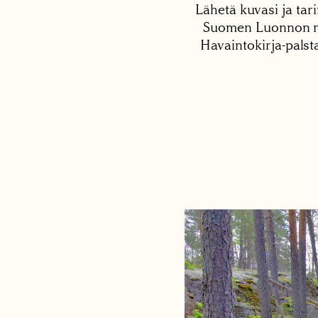
Lähetä kuvasi ja tari
Suomen Luonnon net
Havaintokirja-palst