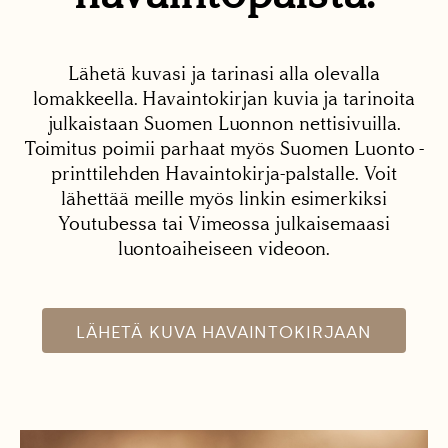
Lähetä kuvasi ja tarinasi alla olevalla
lomakkeella. Havaintokirjan kuvia ja tarinoita
julkaistaan Suomen Luonnon nettisivuilla.
Toimitus poimii parhaat myös Suomen Luonto -
printtilehden Havaintokirja-palstalle. Voit
lähettää meille myös linkin esimerkiksi
Youtubessa tai Vimeossa julkaisemaasi
luontoaiheiseen videoon.
LÄHETÄ KUVA HAVAINTOKIRJAAN