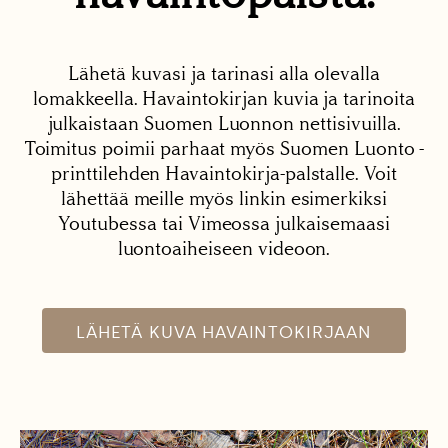
Lähetä kuvasi ja tarinasi alla olevalla
lomakkeella. Havaintokirjan kuvia ja tarinoita
julkaistaan Suomen Luonnon nettisivuilla.
Toimitus poimii parhaat myös Suomen Luonto -
printtilehden Havaintokirja-palstalle. Voit
lähettää meille myös linkin esimerkiksi
Youtubessa tai Vimeossa julkaisemaasi
luontoaiheiseen videoon.
LÄHETÄ KUVA HAVAINTOKIRJAAN