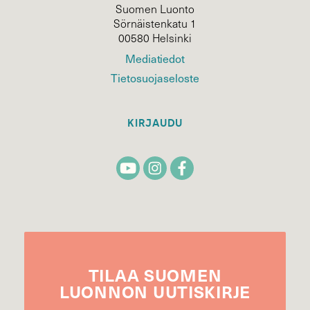
Suomen Luonto
Sörnäistenkatu 1
00580 Helsinki
Mediatiedot
Tietosuojaseloste
KIRJAUDU
TILAA
SUOMEN
LUONNON
UUTIS­KIRJE