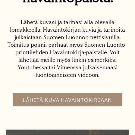
Lähetä kuvasi ja tarinasi alla olevalla
lomakkeella. Havaintokirjan kuvia ja tarinoita
julkaistaan Suomen Luonnon nettisivuilla.
Toimitus poimii parhaat myös Suomen Luonto -
printtilehden Havaintokirja-palstalle. Voit
lähettää meille myös linkin esimerkiksi
Youtubessa tai Vimeossa julkaisemaasi
luontoaiheiseen videoon.
LÄHETÄ KUVA HAVAINTOKIRJAAN