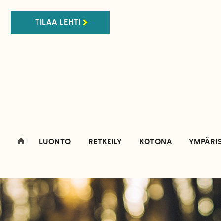
TILAA LEHTI
LUONTO
RETKEILY
KOTONA
YMPÄRI