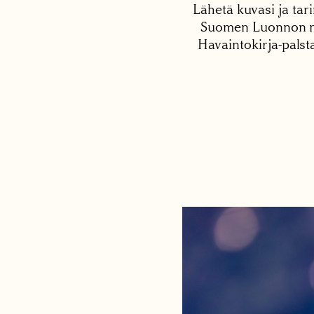
Lähetä kuvasi ja tari
Suomen Luonnon net
Havaintokirja-palst