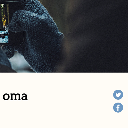
n oma