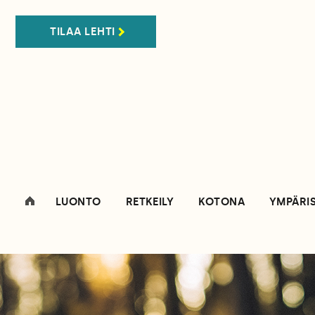
TILAA LEHTI
LUONTO
RETKEILY
KOTONA
YMPÄRI