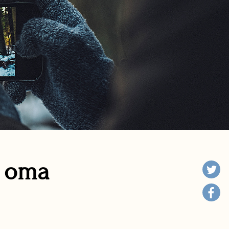
n oma