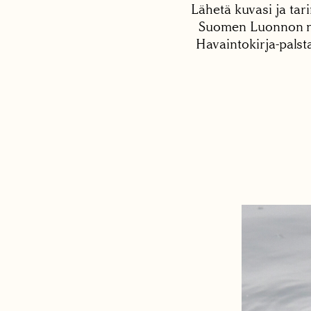
Lähetä kuvasi ja tari
Suomen Luonnon net
Havaintokirja-palst