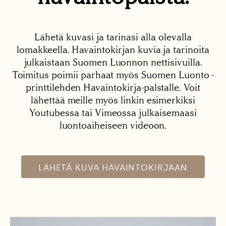
Lähetä kuvasi ja tarinasi alla olevalla
lomakkeella. Havaintokirjan kuvia ja tarinoita
julkaistaan Suomen Luonnon nettisivuilla.
Toimitus poimii parhaat myös Suomen Luonto -
printtilehden Havaintokirja-palstalle. Voit
lähettää meille myös linkin esimerkiksi
Youtubessa tai Vimeossa julkaisemaasi
luontoaiheiseen videoon.
LÄHETÄ KUVA HAVAINTOKIRJAAN