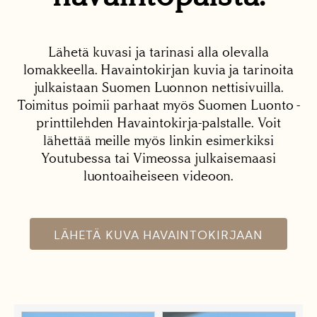
Lähetä kuvasi ja tarinasi alla olevalla
lomakkeella. Havaintokirjan kuvia ja tarinoita
julkaistaan Suomen Luonnon nettisivuilla.
Toimitus poimii parhaat myös Suomen Luonto -
printtilehden Havaintokirja-palstalle. Voit
lähettää meille myös linkin esimerkiksi
Youtubessa tai Vimeossa julkaisemaasi
luontoaiheiseen videoon.
LÄHETÄ KUVA HAVAINTOKIRJAAN