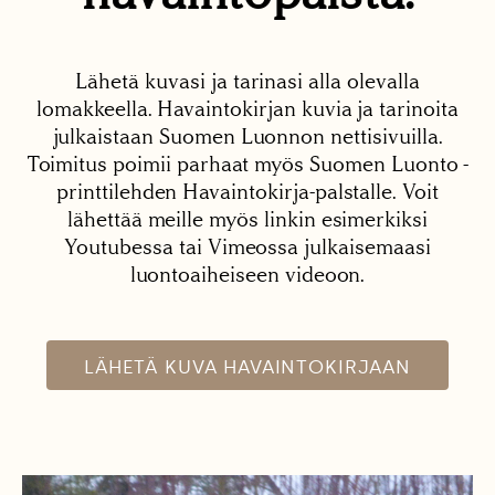
Lähetä kuvasi ja tarinasi alla olevalla
lomakkeella. Havaintokirjan kuvia ja tarinoita
julkaistaan Suomen Luonnon nettisivuilla.
Toimitus poimii parhaat myös Suomen Luonto -
printtilehden Havaintokirja-palstalle. Voit
lähettää meille myös linkin esimerkiksi
Youtubessa tai Vimeossa julkaisemaasi
luontoaiheiseen videoon.
LÄHETÄ KUVA HAVAINTOKIRJAAN