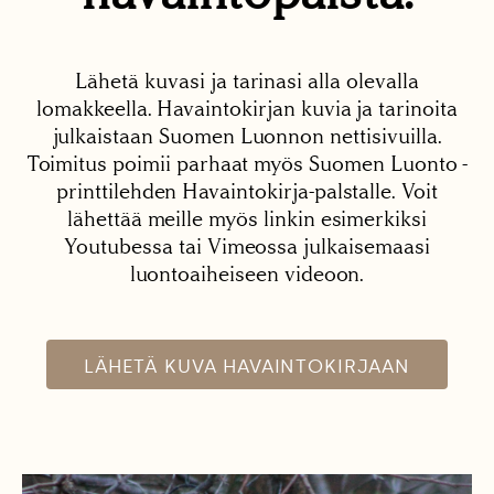
Lähetä kuvasi ja tarinasi alla olevalla
lomakkeella. Havaintokirjan kuvia ja tarinoita
julkaistaan Suomen Luonnon nettisivuilla.
Toimitus poimii parhaat myös Suomen Luonto -
printtilehden Havaintokirja-palstalle. Voit
lähettää meille myös linkin esimerkiksi
Youtubessa tai Vimeossa julkaisemaasi
luontoaiheiseen videoon.
LÄHETÄ KUVA HAVAINTOKIRJAAN