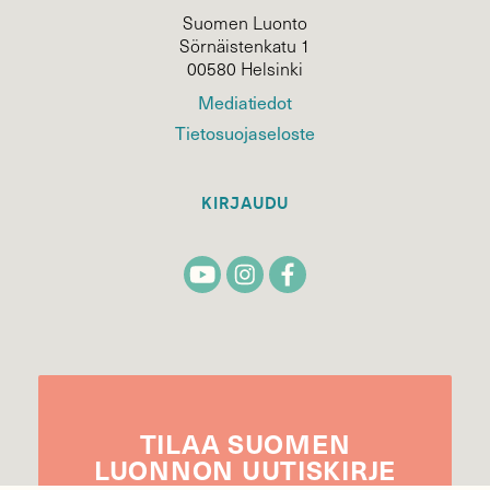
Suomen Luonto
Sörnäistenkatu 1
00580 Helsinki
Mediatiedot
Tietosuojaseloste
KIRJAUDU
TILAA
SUOMEN
LUONNON
UUTIS­KIRJE