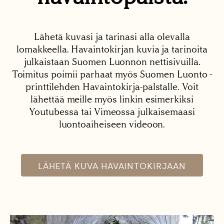
Lähetä kuvasi ja tarinasi alla olevalla
lomakkeella. Havaintokirjan kuvia ja tarinoita
julkaistaan Suomen Luonnon nettisivuilla.
Toimitus poimii parhaat myös Suomen Luonto -
printtilehden Havaintokirja-palstalle. Voit
lähettää meille myös linkin esimerkiksi
Youtubessa tai Vimeossa julkaisemaasi
luontoaiheiseen videoon.
LÄHETÄ KUVA HAVAINTOKIRJAAN