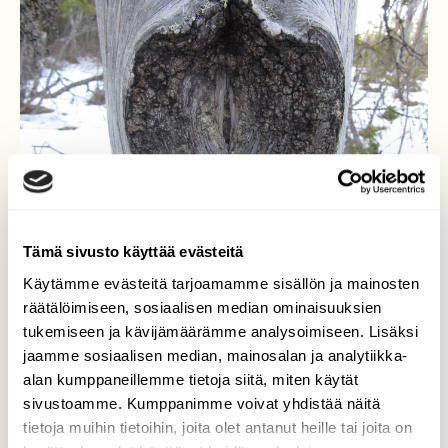
Tämä sivusto käyttää evästeitä
Käytämme evästeitä tarjoamamme sisällön ja mainosten
räätälöimiseen, sosiaalisen median ominaisuuksien
tukemiseen ja kävijämäärämme analysoimiseen. Lisäksi
jaamme sosiaalisen median, mainosalan ja analytiikka-
Naispuolinen
alan kumppaneillemme tietoja siitä, miten käytät
sivustoamme. Kumppanimme voivat yhdistää näitä
Kylläpäs hymyillytti kun tämän näin. Oli
tietoja muihin tietoihin, joita olet antanut heille tai joita on